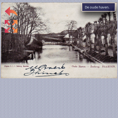
De oude haven.