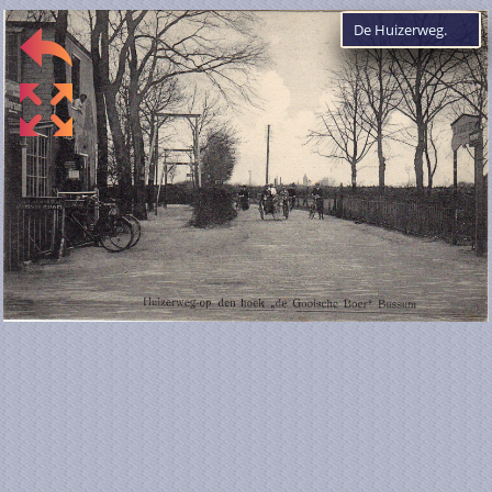
De Huizerweg.