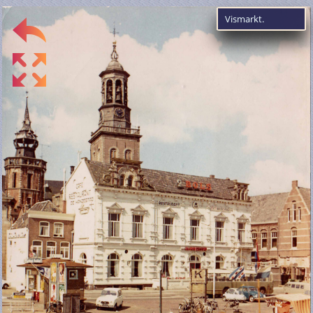
Vismarkt.